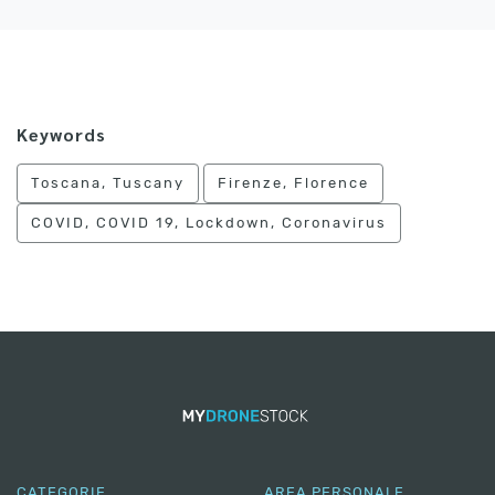
Keywords
Toscana, Tuscany
Firenze, Florence
COVID, COVID 19, Lockdown, Coronavirus
CATEGORIE
AREA PERSONALE