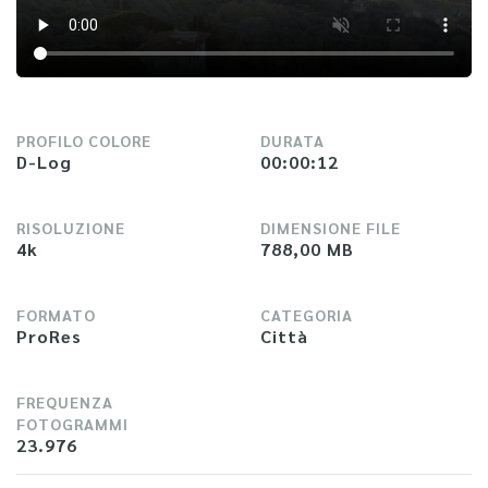
PROFILO COLORE
DURATA
D-Log
00:00:12
RISOLUZIONE
DIMENSIONE FILE
4k
788,00 MB
FORMATO
CATEGORIA
ProRes
Città
FREQUENZA
FOTOGRAMMI
23.976