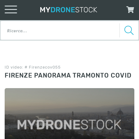
ID video: # Firenzecov055
FIRENZE PANORAMA TRAMONTO COVID