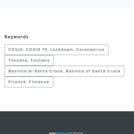
Keywords
COVID, COVID 19, Lockdown, Coronavirus
Toscana, Tuscany
Basilica di Santa Croce, Basilica of Santa Croce
Firenze, Florence