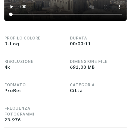
PROFILO COLORE
DURATA
D-Log
00:00:11
RISOLUZIONE
DIMENSIONE FILE
4k
691,00 MB
FORMATO
CATEGORIA
ProRes
Città
FREQUENZA
FOTOGRAMMI
23.976