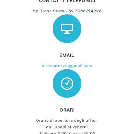
CONTATTI TELEFONICI
My Drone Stock +39 3388794998
EMAIL
dronearezzo@gmail.com
ORARI
Orario di apertura degli uffici:
da Lunedì al Venerdì
dalle ore 8.00 alle ore 18.00