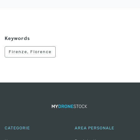
Keywords
Firenze, Florence
CATEGORIE
AREA PERSONALE