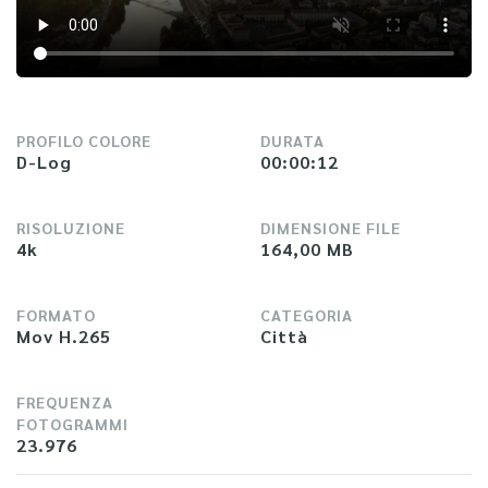
PROFILO COLORE
DURATA
D-Log
00:00:12
RISOLUZIONE
DIMENSIONE FILE
4k
164,00 MB
FORMATO
CATEGORIA
Mov H.265
Città
FREQUENZA
FOTOGRAMMI
23.976