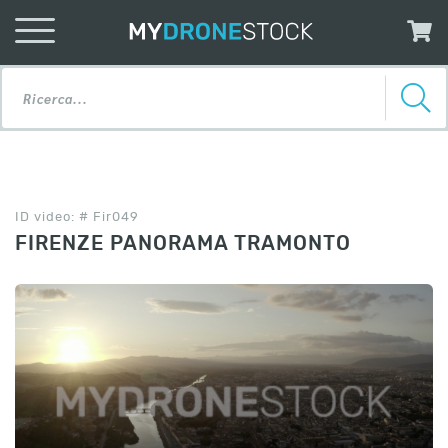
ID video: # Fir049
FIRENZE PANORAMA TRAMONTO