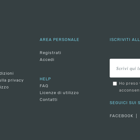
AREA PERSONALE
ISCRIVITI A
Registrati
Accedi
dizioni
HELP
lla privacy
Ho preso 
FAQ
lizzo
acconsent
Licenze di utilizzo
Contatti
SEGUICI SUI
FACEBOOK