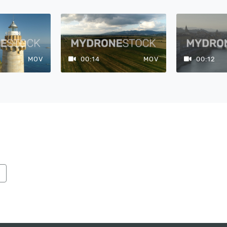
MOV
00:14
MOV
00:12