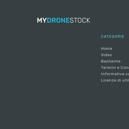
CATEGORIE
Home
Video
Bacheche
Termini e Con
Informativa su
Licenze di uti