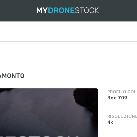
RAMONTO
PROFILO CO
Rec 709
RISOLUZION
4k