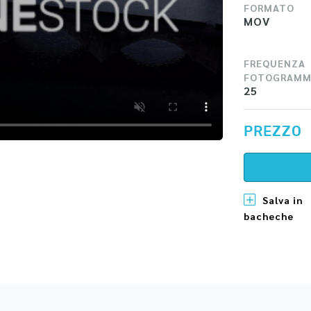
FORMATO
MOV
FREQUENZA
FOTOGRAMM
25
PREZZO
Salva in
bacheche