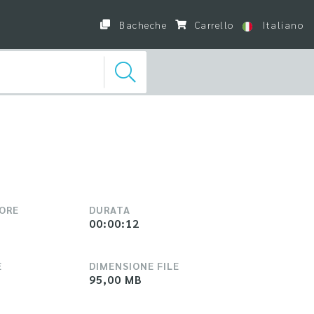
Bacheche
Carrello
Italiano
LORE
DURATA
00:00:12
E
DIMENSIONE FILE
95,00 MB