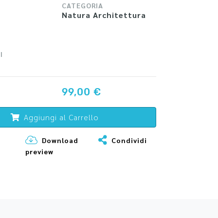
CATEGORIA
Natura Architettura
I
99,00 €
Aggiungi al Carrello
Download
Condividi
preview