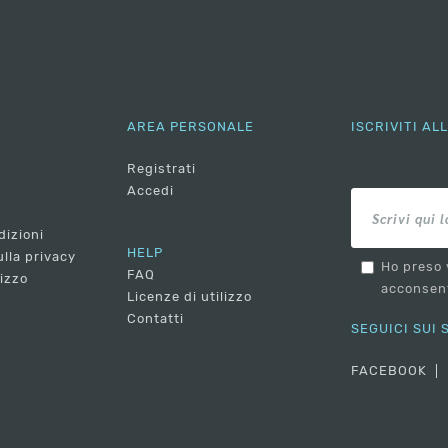
AREA PERSONALE
ISCRIVITI A
Registrati
Accedi
dizioni
HELP
lla privacy
Ho preso 
FAQ
lizzo
acconsent
Licenze di utilizzo
Contatti
SEGUICI SUI
FACEBOOK