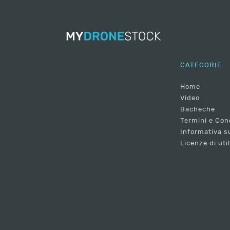
CATEGORIE
Home
Video
Bacheche
Termini e Con
Informativa su
Licenze di uti