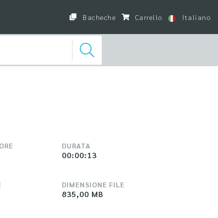
Bacheche
Carrello
Italiano
LORE
DURATA
00:00:13
E
DIMENSIONE FILE
835,00 MB