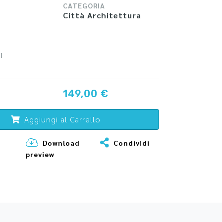
CATEGORIA
Città Architettura
I
149,00 €
Aggiungi al Carrello
Download
Condividi
preview