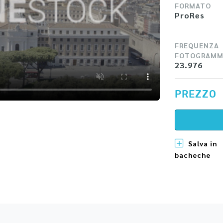
FORMATO
ProRes
FREQUENZA
FOTOGRAMM
23.976
PREZZO
Salva in
bacheche