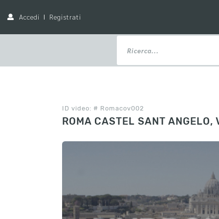
Accedi
Registrati
ID video: # Romacov002
ROMA CASTEL SANT ANGELO, 