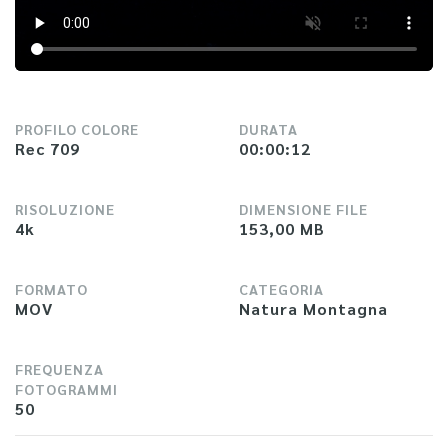
PROFILO COLORE
DURATA
Rec 709
00:00:12
RISOLUZIONE
DIMENSIONE FILE
4k
153,00 MB
FORMATO
CATEGORIA
MOV
Natura Montagna
FREQUENZA
FOTOGRAMMI
50