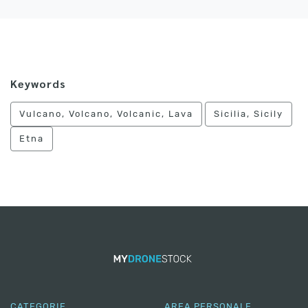
Keywords
Vulcano, Volcano, Volcanic, Lava
Sicilia, Sicily
Etna
CATEGORIE
AREA PERSONALE