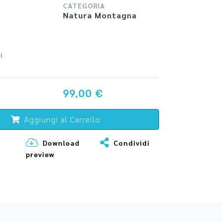
CATEGORIA
Natura Montagna
I
99,00 €
Aggiungi al Carrello
Download
Condividi
preview