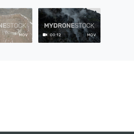
MOV
00:12
MOV
00:12