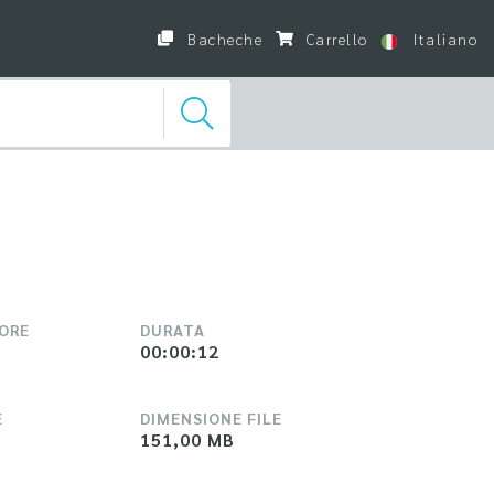
Bacheche
Carrello
Italiano
LORE
DURATA
00:00:12
E
DIMENSIONE FILE
151,00 MB