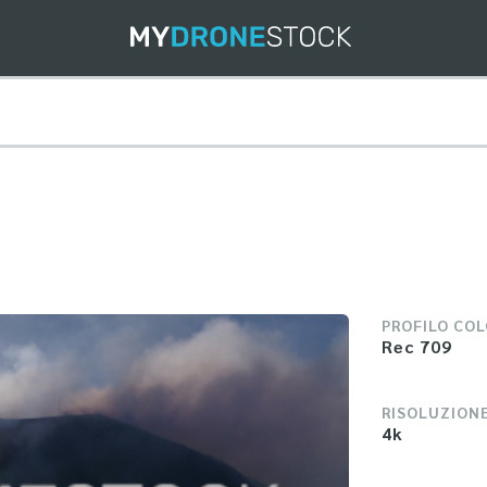
PROFILO CO
Rec 709
RISOLUZION
4k