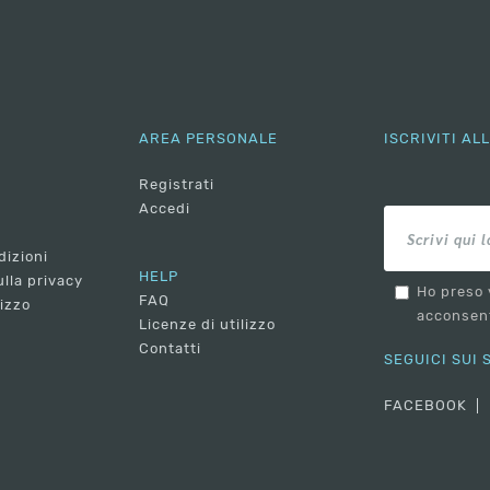
AREA PERSONALE
ISCRIVITI A
Registrati
Accedi
dizioni
HELP
lla privacy
Ho preso 
FAQ
lizzo
acconsent
Licenze di utilizzo
Contatti
SEGUICI SUI
FACEBOOK