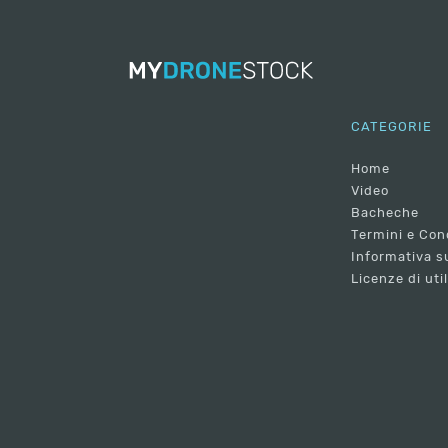
CATEGORIE
Home
Video
Bacheche
Termini e Con
Informativa su
Licenze di uti