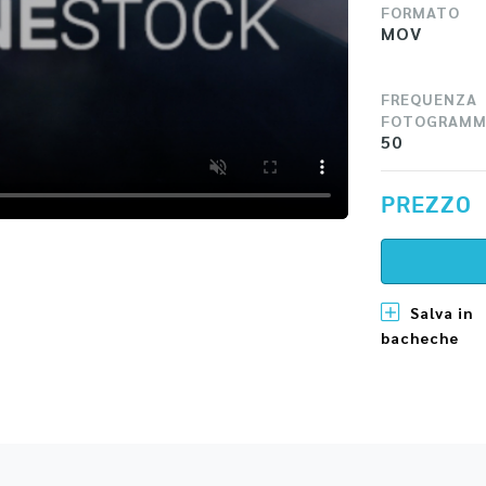
FORMATO
MOV
FREQUENZA
FOTOGRAMM
50
PREZZO
Salva in
bacheche