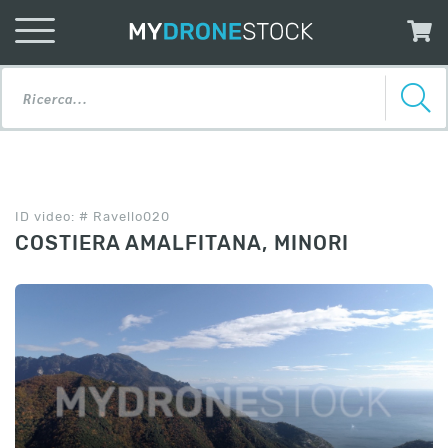
ID video: # Ravello020
COSTIERA AMALFITANA, MINORI