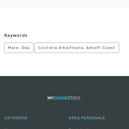
Keywords
Mare, Sea
Costiera Amalfitana, Amalfi Coast
CATEGORIE
AREA PERSONALE