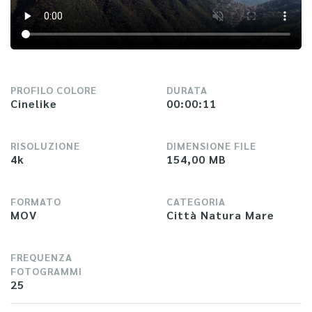
PROFILO COLORE
DURATA
Cinelike
00:00:11
RISOLUZIONE
DIMENSIONE FILE
4k
154,00 MB
FORMATO
CATEGORIA
MOV
Città Natura Mare
FREQUENZA
FOTOGRAMMI
25