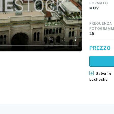
FORMATO
MOV
FREQUENZA
FOTOGRAMM
25
PREZZO
Salva in
bacheche