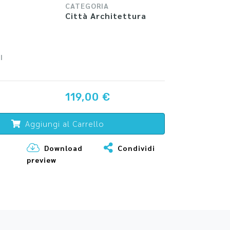
CATEGORIA
Città Architettura
I
119,00 €
Aggiungi al Carrello
Download
Condividi
preview