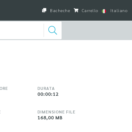
Bacheche
Carrello
Italiano
LORE
DURATA
00:00:12
E
DIMENSIONE FILE
168,00 MB