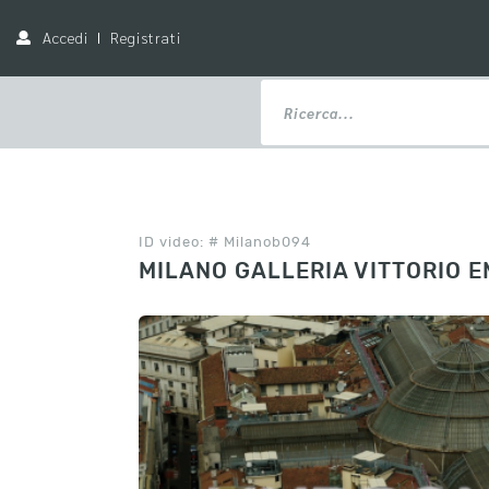
Accedi
Registrati
ID video: # Milanob094
MILANO GALLERIA VITTORIO 