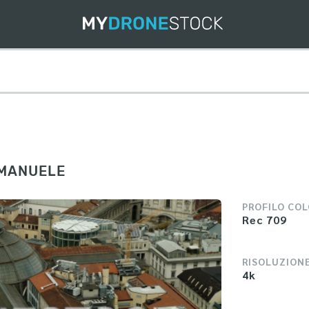
EMANUELE
PROFILO CO
Rec 709
RISOLUZION
4k