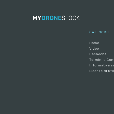
CATEGORIE
Home
Video
Bacheche
Termini e Con
Informativa su
Licenze di uti