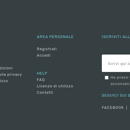
AREA PERSONALE
ISCRIVITI A
Registrati
Accedi
dizioni
HELP
lla privacy
Ho preso 
FAQ
lizzo
acconsent
Licenze di utilizzo
Contatti
SEGUICI SUI
FACEBOOK