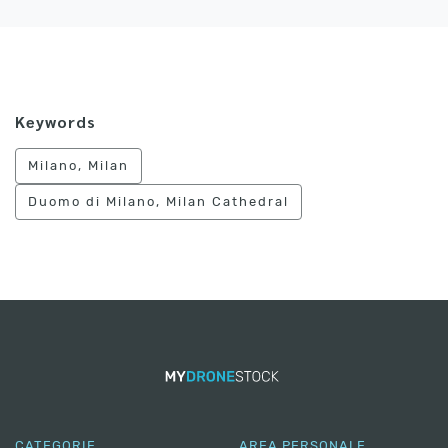
Keywords
Milano, Milan
Duomo di Milano, Milan Cathedral
CATEGORIE
AREA PERSONALE