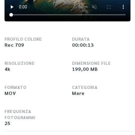
PROFILO COLORE
DURATA
Rec 709
00:00:13
RISOLUZIONE
DIMENSIONE FILE
4k
199,00 MB
FORMATO
CATEGORIA
MOV
Mare
FREQUENZA
FOTOGRAMMI
25