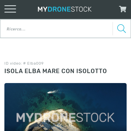
ID video: # Elba009
ISOLA ELBA MARE CON ISOLOTTO