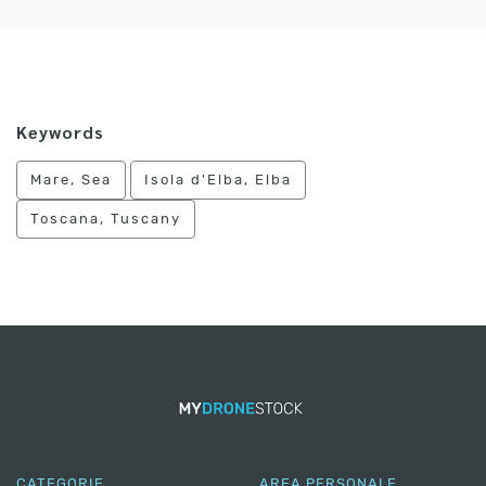
Keywords
Mare, Sea
Isola d'Elba, Elba
Toscana, Tuscany
CATEGORIE
AREA PERSONALE