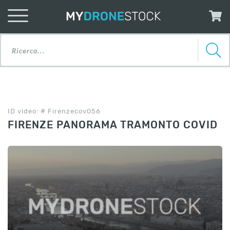
ID video: # Firenzecov056
FIRENZE PANORAMA TRAMONTO COVID