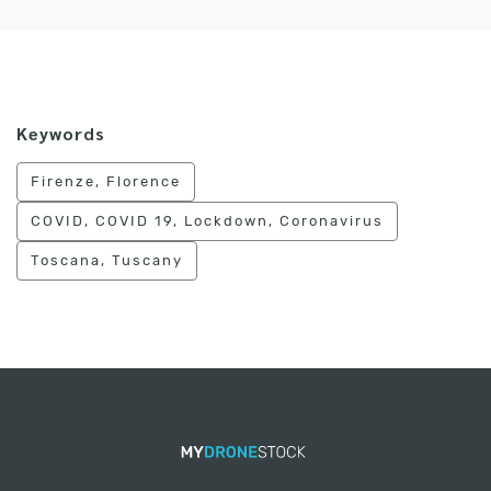
Keywords
Firenze, Florence
COVID, COVID 19, Lockdown, Coronavirus
Toscana, Tuscany