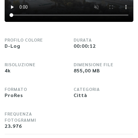
PROFILO COLORE
DURATA
D-Log
00:00:12
RISOLUZIONE
DIMENSIONE FILE
4k
855,00 MB
FORMATO
CATEGORIA
ProRes
Città
FREQUENZA
FOTOGRAMMI
23.976