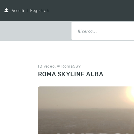
Accedi
Registrati
ID video: # Roma539
ROMA SKYLINE ALBA