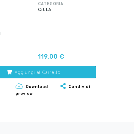
CATEGORIA
Città
I
119,00 €
Aggiungi al Carrello
Download
Condividi
preview