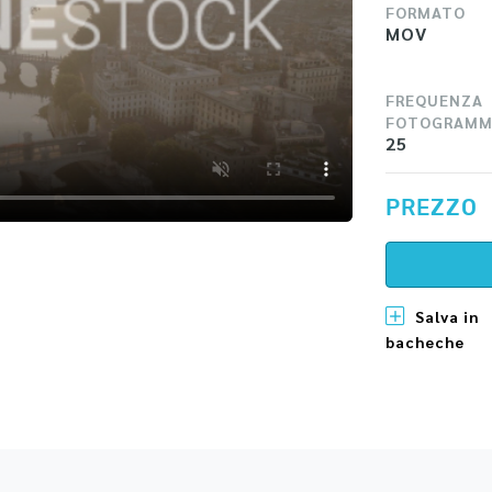
FORMATO
MOV
FREQUENZA
FOTOGRAMM
25
PREZZO
Salva in
bacheche