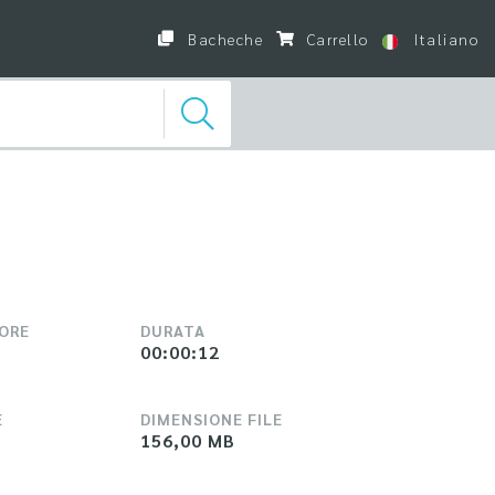
Bacheche
Carrello
Italiano
LORE
DURATA
00:00:12
E
DIMENSIONE FILE
156,00 MB