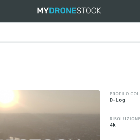
PROFILO CO
D-Log
RISOLUZION
4k