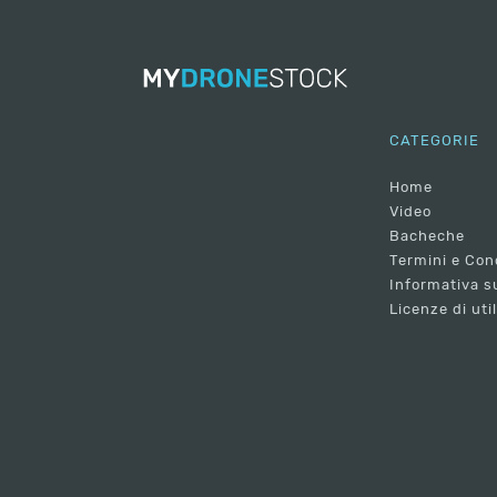
CATEGORIE
Home
Video
Bacheche
Termini e Con
Informativa su
Licenze di uti