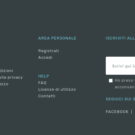
AREA PERSONALE
ISCRIVITI A
Registrati
Accedi
dizioni
HELP
lla privacy
Ho preso 
FAQ
lizzo
acconsent
Licenze di utilizzo
Contatti
SEGUICI SUI
FACEBOOK