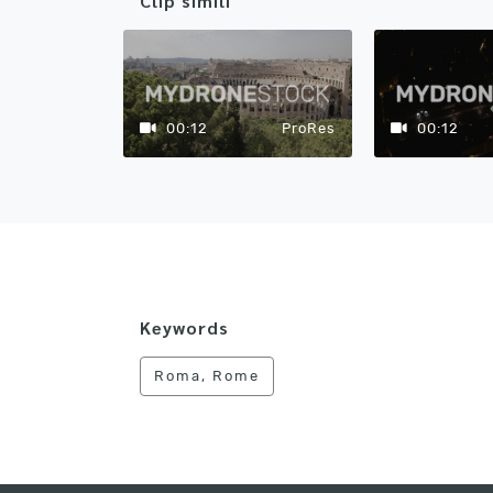
Clip simili
00:12
ProRes
00:12
Keywords
Roma, Rome