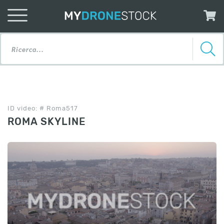
ID video: # Roma517
ROMA SKYLINE