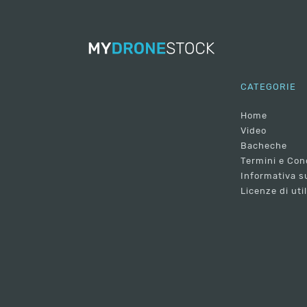
CATEGORIE
Home
Video
Bacheche
Termini e Con
Informativa su
Licenze di uti