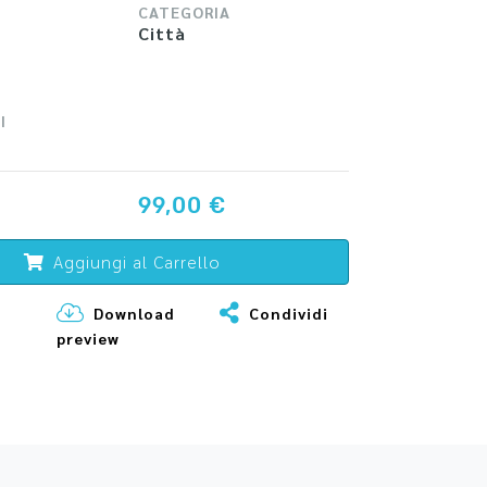
CATEGORIA
Città
I
99,00 €
Aggiungi al Carrello
Download
Condividi
preview