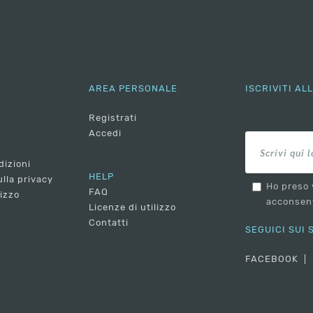
AREA PERSONALE
ISCRIVITI A
Registrati
Accedi
dizioni
HELP
lla privacy
Ho preso 
FAQ
lizzo
acconsent
Licenze di utilizzo
Contatti
SEGUICI SUI
FACEBOOK