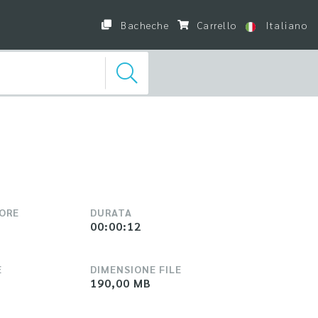
Bacheche
Carrello
Italiano
LORE
DURATA
00:00:12
E
DIMENSIONE FILE
190,00 MB