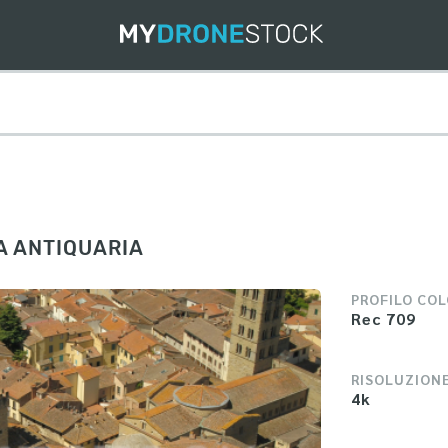
A ANTIQUARIA
PROFILO CO
Rec 709
RISOLUZION
4k