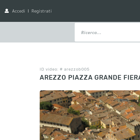
Accedi
Registrati
ID video: # arezzob005
AREZZO PIAZZA GRANDE FIER