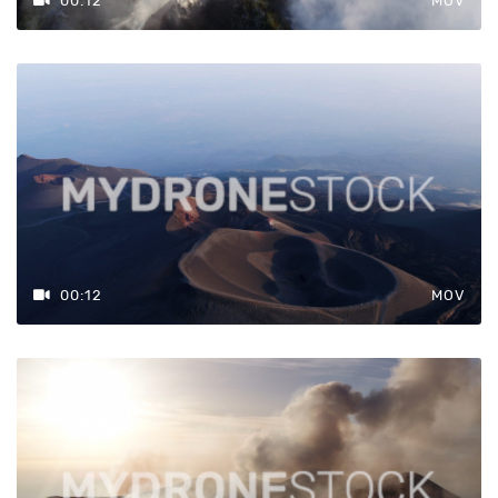
00:12
MOV
00:12
MOV