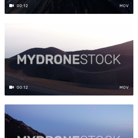
00:12
MOV
00:12
MOV