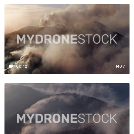
00:12
MOV