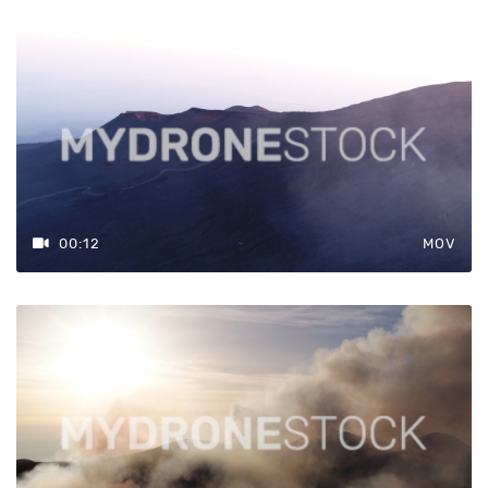
00:12
MOV