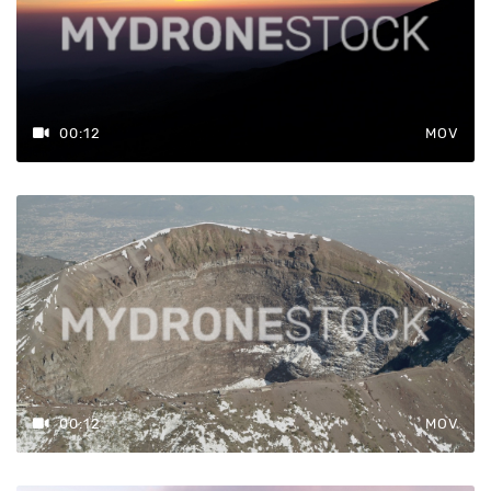
00:12
MOV
00:12
MOV