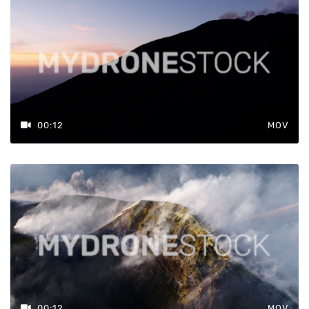
00:12
MOV
00:12
MOV