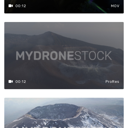
00:12
MOV
00:12
ProRes