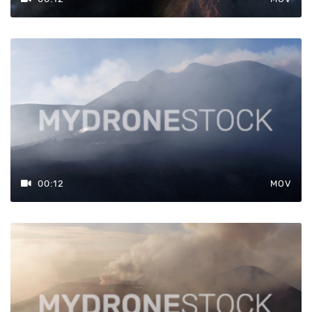
00:12
MOV