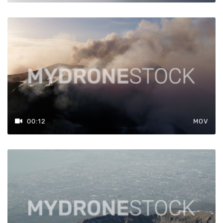
00:12
MOV