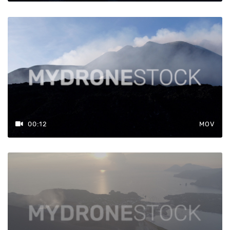
00:12
MOV