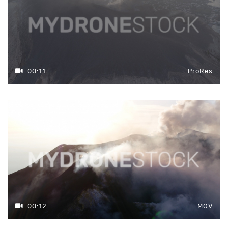
00:11
ProRes
00:12
MOV