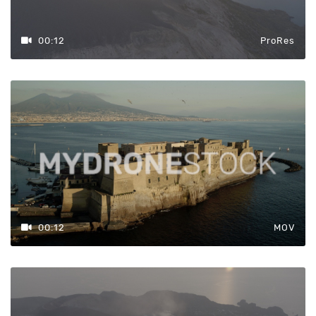
00:12
ProRes
00:12
MOV