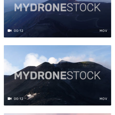
00:12
MOV
00:12
MOV