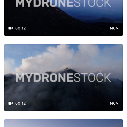
00:12
MOV
00:12
MOV