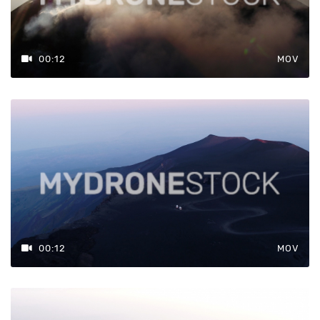
00:12
MOV
00:12
MOV