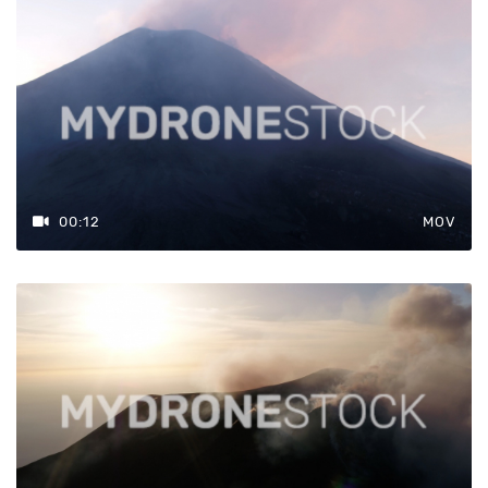
00:12
MOV