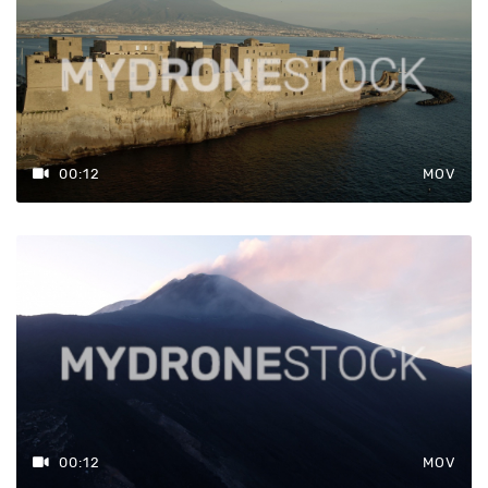
00:12
MOV
00:12
MOV