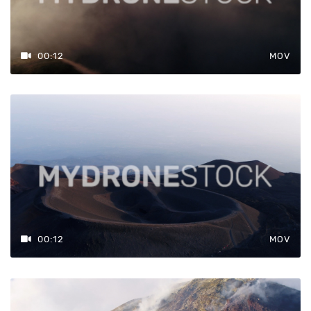
00:12
MOV
00:12
MOV