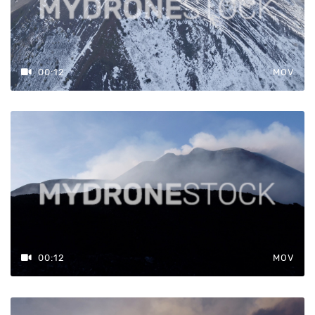
00:12
MOV
00:12
MOV