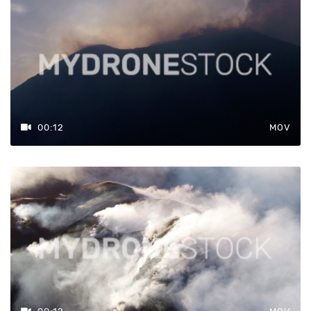
00:12
MOV