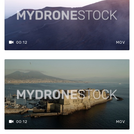
00:12
MOV
00:12
MOV