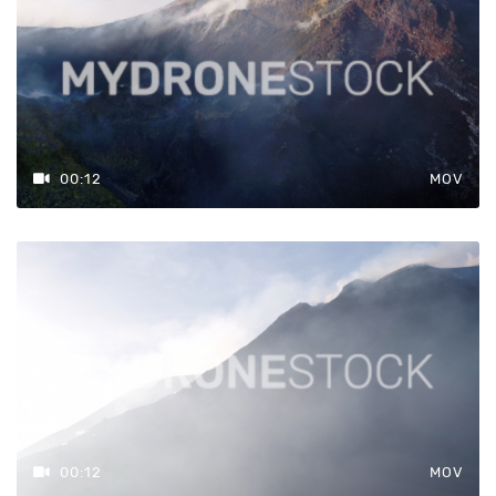
00:12
MOV
00:12
MOV