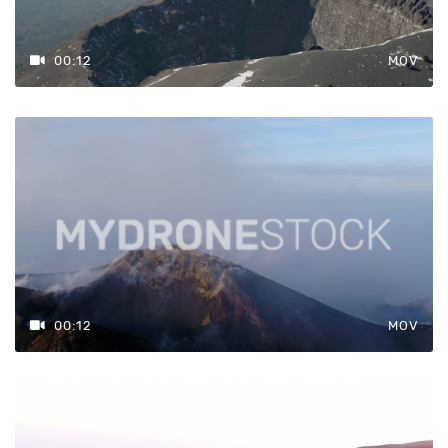
00:12
MOV
00:12
MOV