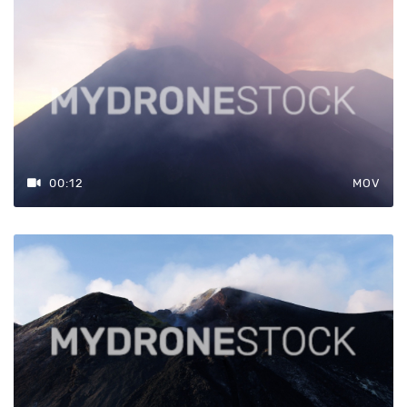
00:12
MOV