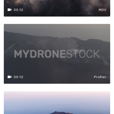
00:12
MOV
00:12
ProRes